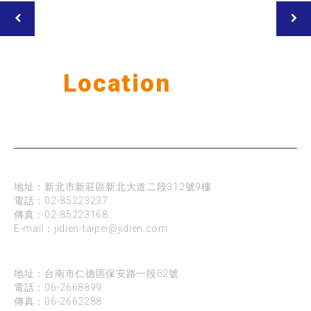
Our
Location
公司據點
台北
地址：新北市新莊區新北大道二段312號9樓
電話：
02-85223237
傳真：02-85223168
E-mail：
jidien-taipei@jidien.com
台南
地址：台南市仁德區保安路一段62號
電話：
06-2668899
傳真：06-2662288