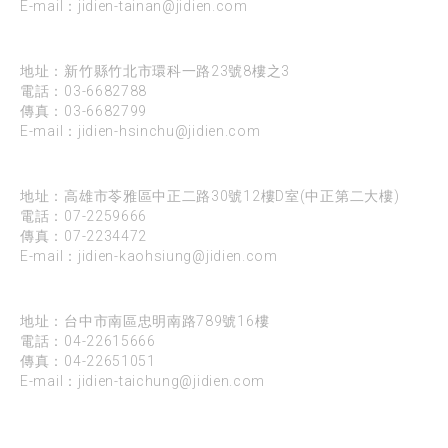
E-mail：
jidien-tainan@jidien.com
新竹
地址：新竹縣竹北市環科一路23號8樓之3
電話：
03-6682788
傳真：03-6682799
E-mail：
jidien-hsinchu@jidien.com
高雄
地址：高雄市苓雅區中正二路30號12樓D室(中正第二大樓)
電話：
07-2259666
傳真：07-2234472
E-mail：
jidien-kaohsiung@jidien.com
台中
地址：台中市南區忠明南路789號16樓
電話：
04-22615666
傳真：04-22651051
E-mail：
jidien-taichung@jidien.com