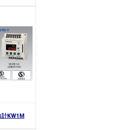
電力計KW1M