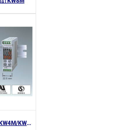
電力計KW8M
Panasonic 電力計KW4M/KW7M