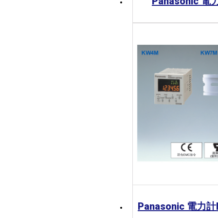
Panasonic 