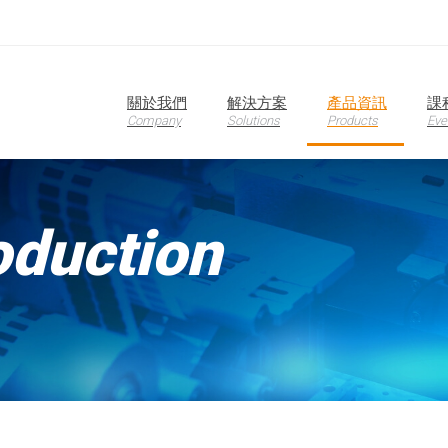
關於我們
解決方案
產品資訊
課
Company
Solutions
Products
Eve
oduction