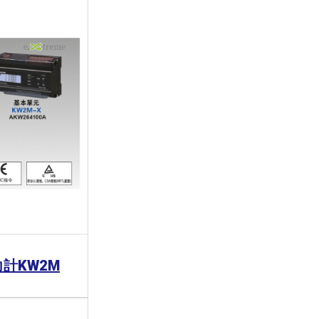
電力計KW2M