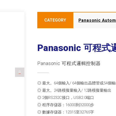
CATEGORY
Panasonic Automa
Panasonic 可程
Panasonic 可程式邏輯控制器
◎ 最大。64個輸入/ 64個輸出晶體管或54個
◎ 最大。24路模擬量輸入/ 12路模擬量輸出
◎ 2個RS232C接口，USB2.0端口
◎ 程序存儲器：16000到32000步
◎ 數據存儲器：12315至32765字