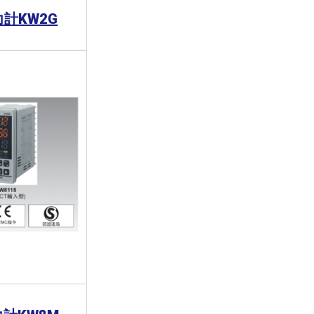
電力計KW2G