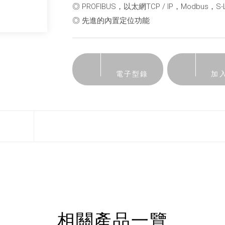
◎ PROFIBUS，以太網TCP / IP，Modbus，S-Li
◎ 先進的內置定位功能
電子型錄
加
相關產品一覽