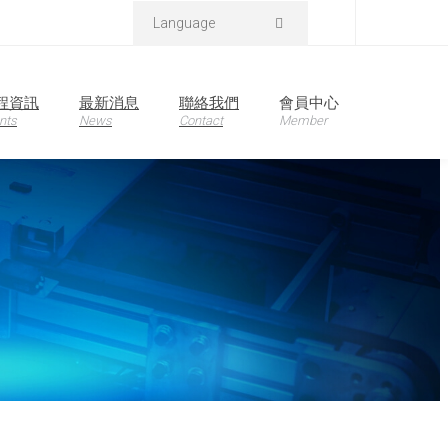
Language
程資訊
最新消息
聯絡我們
會員中心
nts
News
Contact
Member