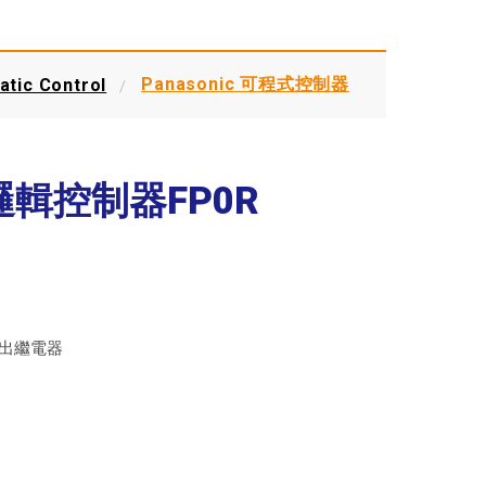
Panasonic 可程式控制器
tic Control
式邏輯控制器FP0R
輸出繼電器