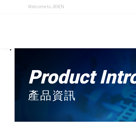
Panasonic 可程式邏輯控制器, Panasonic, FP0R
Welcome to JIDIEN
Product Intr
產品資訊