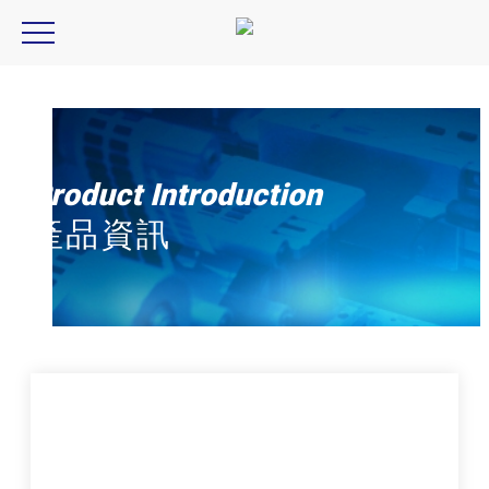
Panasonic 人機介面, GT32
Product Introduction
產品資訊