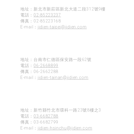
地址：新北市新莊區新北大道二段312號9樓
電話：
02-85223237
傳真：02-85223168
E-mail：
jidien-taipei@jidien.com
台南
地址：台南市仁德區保安路一段62號
電話：
06-2668899
傳真：06-2662288
E-mail：
jidien-tainan@jidien.com
新竹
地址：新竹縣竹北市環科一路23號8樓之3
電話：
03-6682788
傳真：03-6682799
E-mail：
jidien-hsinchu@jidien.com