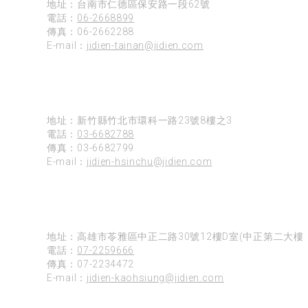
地址：台南市仁德區保安路一段62號
電話：
06-2668899
傳真：06-2662288
E-mail：
jidien-tainan@jidien.com
新竹
地址：新竹縣竹北市環科一路23號8樓之3
電話：
03-6682788
傳真：03-6682799
E-mail：
jidien-hsinchu@jidien.com
高雄
地址：高雄市苓雅區中正二路30號12樓D室(中正第二大樓)
電話：
07-2259666
傳真：07-2234472
E-mail：
jidien-kaohsiung@jidien.com