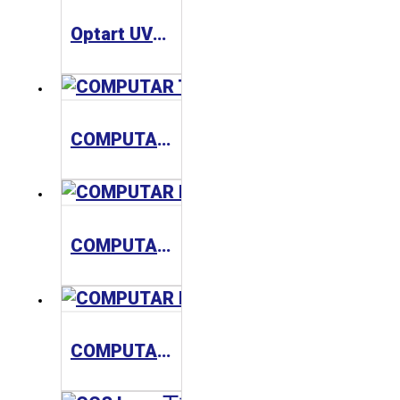
Optart UV/PL Filter Series 濾鏡
COMPUTAR TEC Series 工業鏡頭
COMPUTAR MLM Series 工業鏡頭
COMPUTAR MLH Series 工業鏡頭