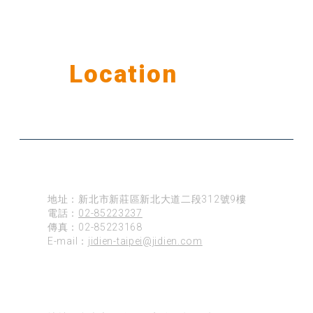
Our
Location
公司據點
台北
地址：新北市新莊區新北大道二段312號9樓
電話：
02-85223237
傳真：02-85223168
E-mail：
jidien-taipei@jidien.com
台南