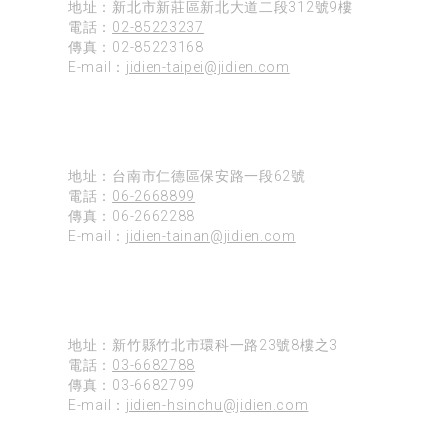
地址：新北市新莊區新北大道二段312號9樓
電話：
02-85223237
傳真：02-85223168
E-mail：
jidien-taipei@jidien.com
台南
地址：台南市仁德區保安路一段62號
電話：
06-2668899
傳真：06-2662288
E-mail：
jidien-tainan@jidien.com
新竹
地址：新竹縣竹北市環科一路23號8樓之3
電話：
03-6682788
傳真：03-6682799
E-mail：
jidien-hsinchu@jidien.com