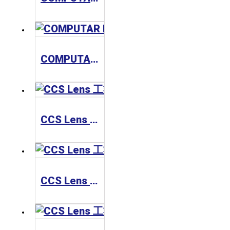
COMPUTAR MLH Series 工業鏡頭
CCS Lens 工業鏡頭 SE-110-5M Series
CCS Lens 工業鏡頭 SE-65-M Series