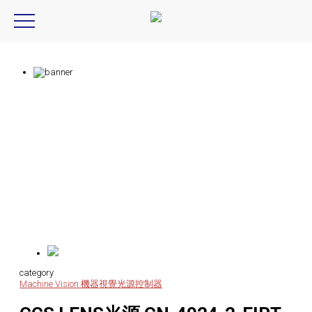
ccs,CN-4024-2-EIPT
Product Introduction
產品資訊
category
Machine Vision 機器視覺
光源控制器