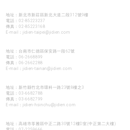
台北
地址：新北市新莊區新北大道二段312號9樓
電話：
02-85223237
傳真：02-85223168
E-mail：
jidien-taipei@jidien.com
台南
地址：台南市仁德區保安路一段62號
電話：
06-2668899
傳真：06-2662288
E-mail：
jidien-tainan@jidien.com
新竹
地址：新竹縣竹北市環科一路23號8樓之3
電話：
03-6682788
傳真：03-6682799
E-mail：
jidien-hsinchu@jidien.com
高雄
地址：高雄市苓雅區中正二路30號12樓D室(中正第二大樓)
電話：
07-2259666