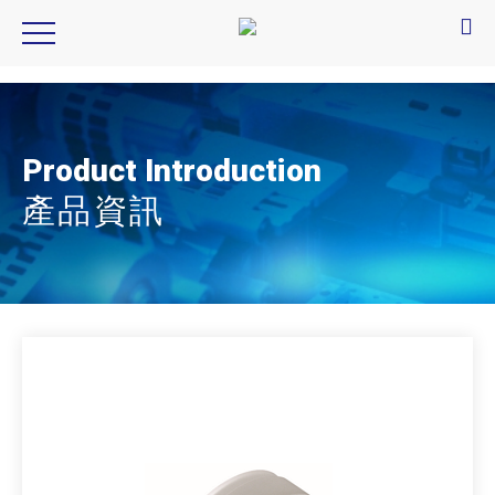
CCS,LDR2-LA
Product Introduction
產品資訊