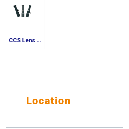
CCS Lens 工業鏡頭 SE-110-M Series
Our
Location
公司據點