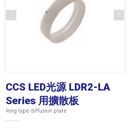
CCS LED光源 LDR2-LA
Series 用擴散板
Ring type diffusion plate