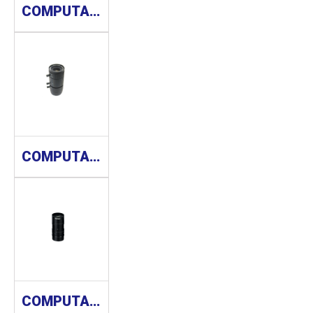
COMPUTAR TEC Series 工業鏡頭
COMPUTAR MLM Series 工業鏡頭
COMPUTAR MLH Series 工業鏡頭