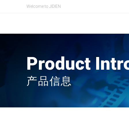
Welcome to JIDIEN
Product Intr
产品信息