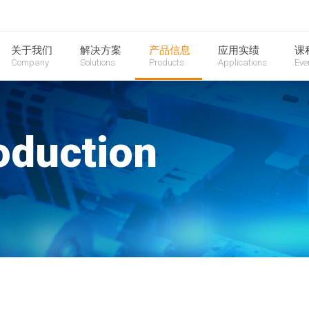
关于我们
解决方案
产品信息
应用实绩
课
Company
Solutions
Products
Applications
Eve
oduction