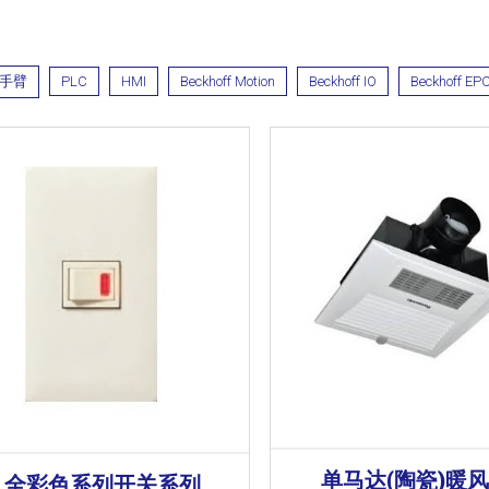
手臂
PLC
HMI
Beckhoff Motion
Beckhoff IO
Beckhoff EP
单马达(陶瓷)暖
全彩色系列开关系列