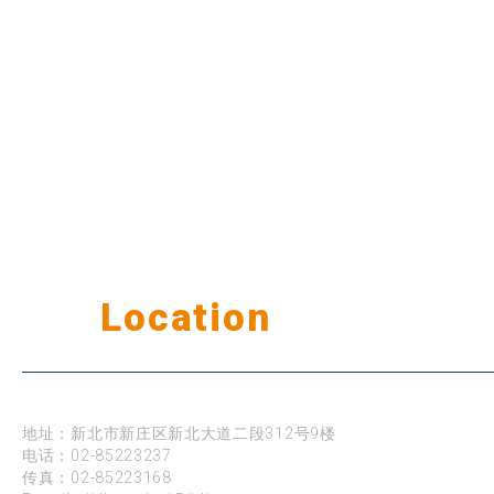
Our
Location
公司据点
台北
地址：新北市新庄区新北大道二段312号9楼
电话：
02-85223237
传真：02-85223168