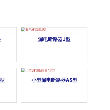
关
漏电断路器J型
T型
小型漏电断路器AS型