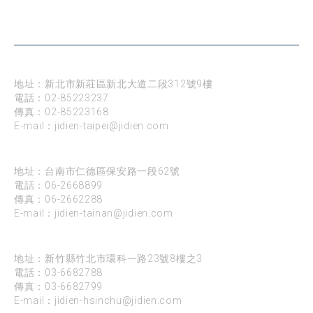
公司據點
台北
地址：新北市新莊區新北大道二段312號9樓
電話：
02-85223237
傳真：02-85223168
E-mail：
jidien-taipei@jidien.com
台南
地址：台南市仁德區保安路一段62號
電話：
06-2668899
傳真：06-2662288
E-mail：
jidien-tainan@jidien.com
新竹
地址：新竹縣竹北市環科一路23號8樓之3
電話：
03-6682788
傳真：03-6682799
E-mail：
jidien-hsinchu@jidien.com