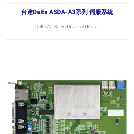
台達Delta ASDA-A3系列 伺服系統
Delta AC Servo Drive and Motor