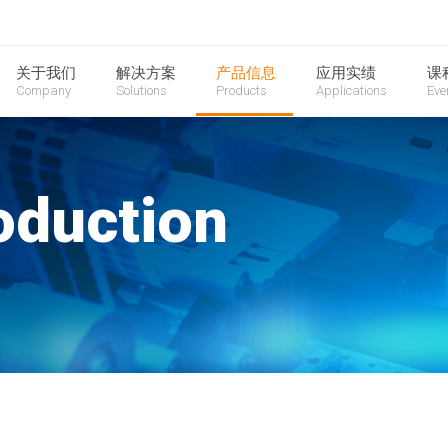
关于我们
解决方案
产品信息
应用实绩
课
Company
Solutions
Products
Applications
Eve
oduction