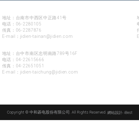
台南
地址：台南市中西区中正路41号
电话：
06-2280105
传真：06-2287876
E-mail：
jidien-tainan@jidien.com
台中
地址：台中市南区忠明南路789号16F
电话：
04-22615666
传真：04-22651051
E-mail：
jidien-taichung@jidien.com
Copyright © 中和碁电股份有限公司. All Rights Reserved.
網站設計
‧
iBest