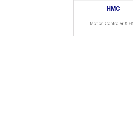
HMC
Motion Controler & H