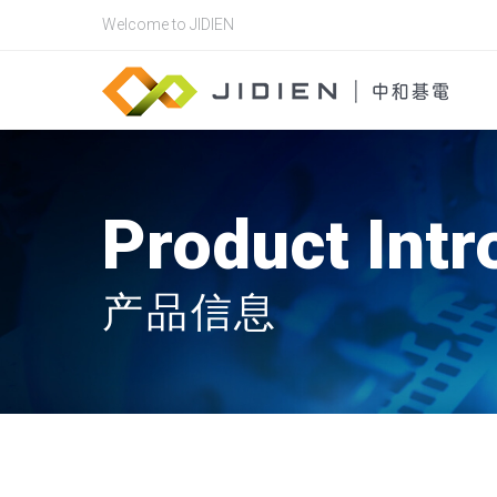
Welcome to JIDIEN
Product Intr
产品信息