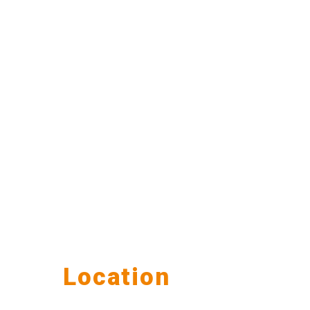
Our
Location
公司据点