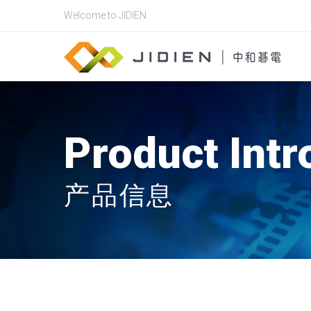
Welcome to JIDIEN
Product Intr
产品信息