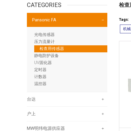
CATEGORIES
检查
Pansonic FA
Tags:
机械
光电传感器
压力流量计
检查用传感器
静电防护设备
UV固化器
定时器
计数器
温控器
台达
户上
MW明纬电源供应器