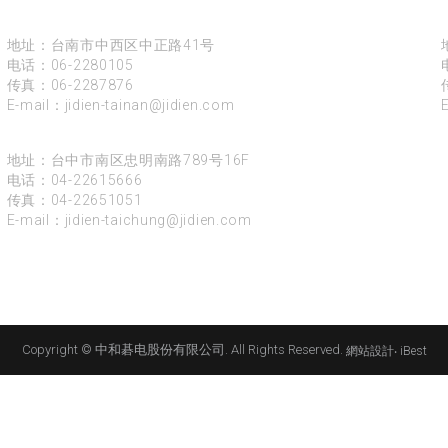
台南
地址：台南市中西区中正路41号
电话：
06-2280105
传真：06-2287876
E-mail：
jidien-tainan@jidien.com
台中
地址：台中市南区忠明南路789号16F
电话：
04-22615666
传真：04-22651051
E-mail：
jidien-taichung@jidien.com
Copyright © 中和碁电股份有限公司. All Rights Reserved.
網站設計
‧
iBest