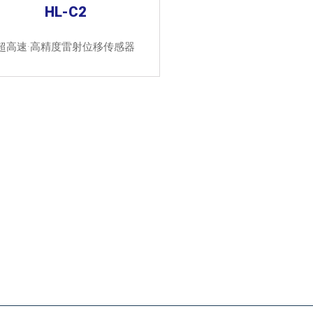
HL-C2
超高速·高精度雷射位移传感器