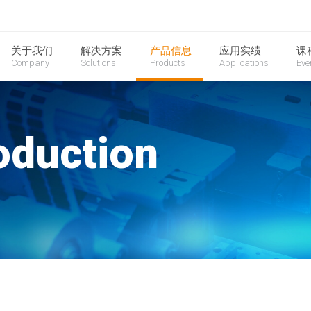
关于我们
解决方案
产品信息
应用实绩
课
Company
Solutions
Products
Applications
Eve
oduction